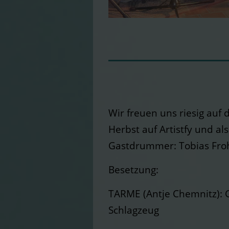
Wir freuen uns riesig auf
Herbst auf Artistfy und a
Gastdrummer: Tobias Froh
Besetzung:
TARME (Antje Chemnitz): G
Schlagzeug