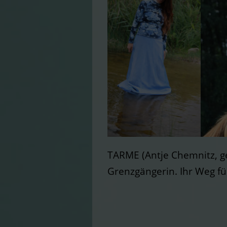
TARME (Antje Chemnitz, ge
Grenzgängerin. Ihr Weg füh