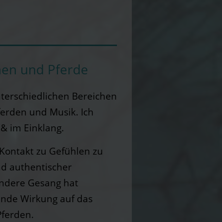
hen und Pferde
unterschiedlichen Bereichen
ferden und Musik. Ich
& im Einklang.
t Kontakt zu Gefühlen zu
d authentischer
ndere Gesang hat
ende Wirkung auf das
ferden.