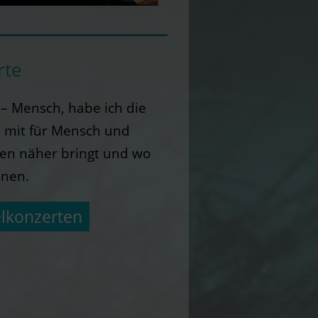
rte
 Mensch, habe ich die
n mit für Mensch und
sen näher bringt und wo
nnen.
lkonzerten