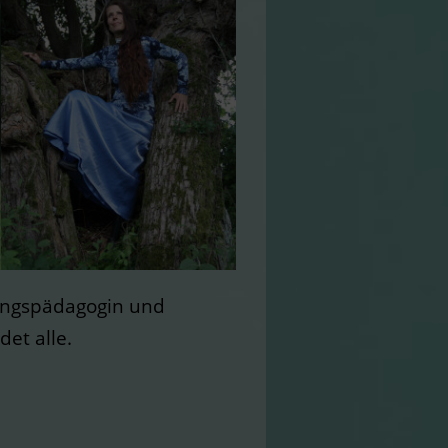
sangspädagogin und
et alle.