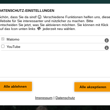
angebote
Workshops & Unterricht
Vid
DATENSCHUTZ-EINSTELLUNGEN
Schön, dass Sie da sind!
. Verschiedene Funktionen helfen uns, dies
Website für Sie interessanter und nützlicher zu machen.
Bitte
entscheiden Sie jetzt, was Sie aktivieren möchten. Sie können mit Klick
auf das Icon unten links
jederzeit neu wählen.
Matomo
YouTube
- Sängerin und Songwr
Impressum
|
Datenschutz