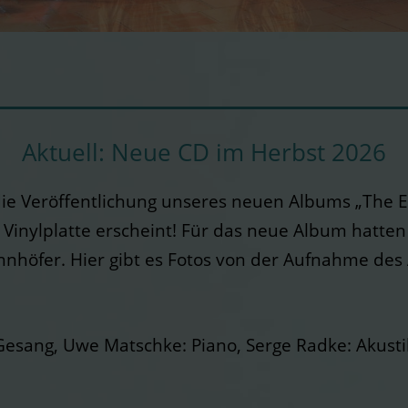
Aktuell: Neue CD im Herbst 2026
 die Veröffentlichung unseres neuen Albums „The 
ls Vinylplatte erscheint! Für das neue Album hatt
nhöfer. Hier gibt es Fotos von der Aufnahme des
esang, Uwe Matschke: Piano, Serge Radke: Akusti