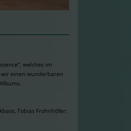
Essence“, welches im
en wir einen wunderbaren
 Albums.
kbass, Tobias Frohnhöfer: