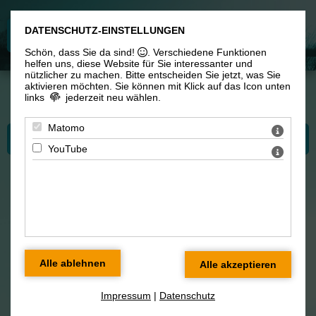
DATENSCHUTZ-EINSTELLUNGEN
Schön, dass Sie da sind!
. Verschiedene Funktionen
helfen uns, diese Website für Sie interessanter und
nützlicher zu machen.
Bitte entscheiden Sie jetzt, was Sie
aktivieren möchten. Sie können mit Klick auf das Icon unten
links
jederzeit neu wählen.
Sie sind hier:
Workshops & Unterricht
> Preise
Matomo
Bitte wählen Sie...
YouTube
Meine Preise
Ich biete unterschiedliche Zahlungsweisen an -
wählen Sie die flexibelste oder die
kostengünstigste Zahlungsweise. Ermäßigung ist
möglich.
Impressum
|
Datenschutz