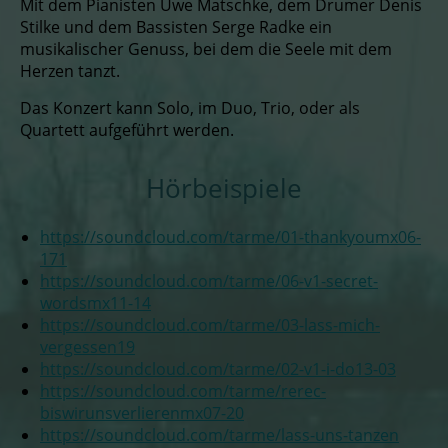
Mit dem Pianisten Uwe Matschke, dem Drumer Denis
Stilke und dem Bassisten Serge Radke ein
musikalischer Genuss, bei dem die Seele mit dem
Herzen tanzt.
Das Konzert kann Solo, im Duo, Trio, oder als
Quartett aufgeführt werden.
Hörbeispiele
https://soundcloud.com/tarme/01-thankyoumx06-
171
https://soundcloud.com/tarme/06-v1-secret-
wordsmx11-14
https://soundcloud.com/tarme/03-lass-mich-
vergessen19
https://soundcloud.com/tarme/02-v1-i-do13-03
https://soundcloud.com/tarme/rerec-
biswirunsverlierenmx07-20
https://soundcloud.com/tarme/lass-uns-tanzen