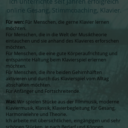
Ich unterrichte seit Jahren erfolgreich
online Gesang, Stimmcoaching, Klavier.
Für wen:
Für Menschen, die gerne Klavier lernen
möchten.
Für Menschen, die in die Welt der Musiktheorie
eintauchen und sie anhand des Klavieres erforschen
möchten.
Für Menschen, die eine gute Körperaufrichtung und
entspannte Haltung beim Klavierspiel erlernen
möchten.
Für Menschen, die ihre beiden Gehirnhälften
aktivieren und durch das Klavierspiel vom Alltag
abschalten möchten.
Für Anfänger und Fortschreitende.
Was:
Wir spielen Stücke aus der Filmmusik, moderne
Klaviermusik, Klassik, Klavierbegleitung für Gesang,
Harmonielehre und Theorie.
Ich arbeite mit übersichtlichen, eingängigen und sehr
schönen Stücken, je nach Bedarf und Können.